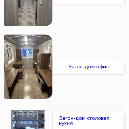
Вагон-дом офис
Вагон-дом столовая
кухня