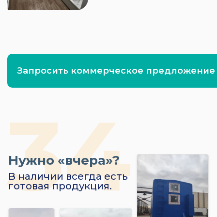
Запросить коммерческое предложение
Нужно «вчера»?
В наличии всегда есть
готовая продукция.