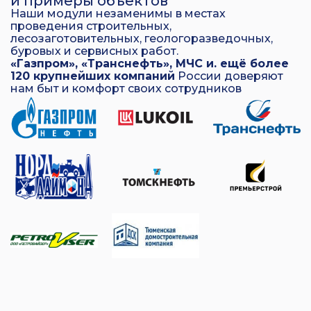
и примеры объектов
Наши модули незаменимы в местах
проведения строительных,
лесозаготовительных, геологоразведочных,
буровых и сервисных работ.
«Газпром», «Транснефть», МЧС и. ещё более
120 крупнейших компаний
России доверяют
нам быт и комфорт своих сотрудников