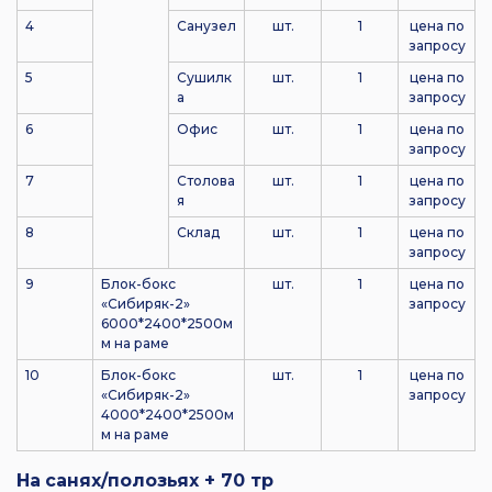
4
Санузел
шт.
1
цена по
запросу
5
Сушилк
шт.
1
цена по
а
запросу
6
Офис
шт.
1
цена по
запросу
7
Столова
шт.
1
цена по
я
запросу
8
Склад
шт.
1
цена по
запросу
9
Блок-бокс
шт.
1
цена по
«Сибиряк-2»
запросу
6000*2400*2500м
м на раме
10
Блок-бокс
шт.
1
цена по
«Сибиряк-2»
запросу
4000*2400*2500м
м на раме
На
санях
/
полозьях
+ 70
тр