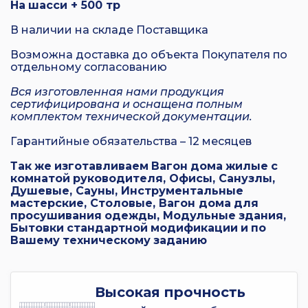
На
шасси
+ 500
тр
В наличии на складе Поставщика
Возможна доставка до объекта Покупателя по
отдельному согласованию
Вся
изготовленная
нами
продукция
сертифицирована
и
оснащена
полным
комплектом
технической
документации
.
Гарантийные обязательства – 12 месяцев
Так
же
изготавливаем
Вагон
дома
жилые
с
комнатой
руководителя
,
Офисы
,
Санузлы
,
Душевые
,
Сауны
,
Инструментальные
мастерские
,
Столовые
, Вагон дома
для
просушивания
одежды
,
Модульные
здания
,
Бытовки
стандартной
модификации
и
по
Вашему
техническому
заданию
Высокая прочность