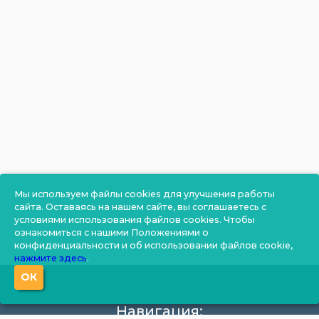
Мы используем файлы cookies для улучшения работы
сайта. Оставаясь на нашем сайте, вы соглашаетесь с
условиями использования файлов cookies. Чтобы
ознакомиться с нашими Положениями о
конфиденциальности и об использовании файлов cookie,
нажмите здесь
.
ОК
Навигация: