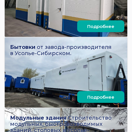
Подробнее
Бытовки
от завода-производителя
в Усолье-Сибирском.
Подробнее
Модульные здания
Строительство
модульных, быстровозводимых
зданий, столовых в Усолье-