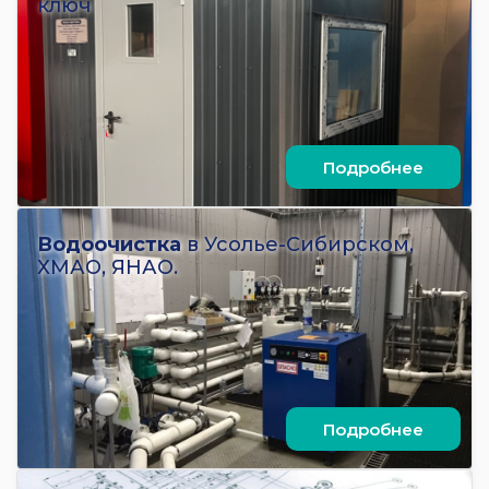
ключ
Подробнее
Водоочистка
в Усолье-Сибирском,
ХМАО, ЯНАО.
Подробнее