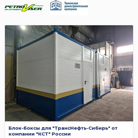
Блок-боксы для "ТрансНефть-Сибирь" от
компании "КСТ" России