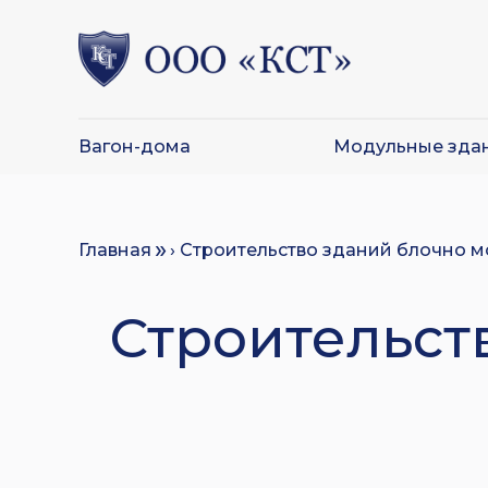
Вагон-дома
Модульные зда
Главная
› Строительство зданий блочно м
Строительст