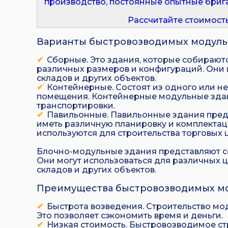
производство, постоянные опытные бриг
Рассчитайте стоимость 
Варианты быстровозводимых модуль
Сборные. Это здания, которые собираютс
различных размеров и конфигураций. Они 
складов и других объектов.
Контейнерные. Состоят из одного или н
помещения. Контейнерные модульные здан
транспортировки.
Павильонные. Павильонные здания предс
иметь различную планировку и комплектац
используются для строительства торговых 
Блочно-модульные здания представляют со
Они могут использоваться для различных ц
складов и других объектов.
Преимущества быстровозводимых мо
Быстрота возведения. Строительство мо
Это позволяет сэкономить время и деньги.
Низкая стоимость. Быстровозводимое стр