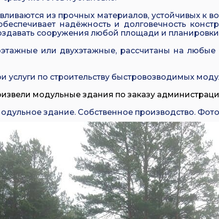
вливаются из прочных материалов, устойчивых к 
обеспечивает надёжность и долговечность конст
создавать сооружения любой площади и планировки
этажные или двухэтажные, рассчитаны на любые к
и услуги по строительству быстровозводимых моду
оизвели модульные здания по заказу администраци
одульное здание. Собственное производство. Фото 