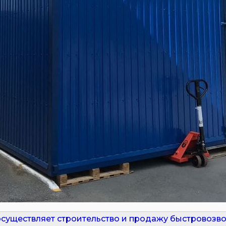
существляет строительство и продажу быстровозво