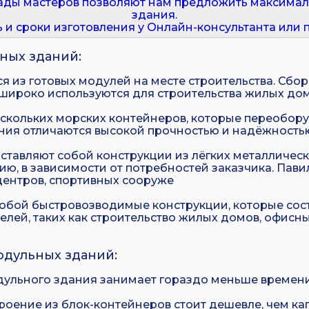
ады мастеров позволяют нам предложить максима
здания.
и сроки изготовления у Онлайн-консультанта или по 
ных зданий:
я из готовых модулей на месте строительства. Сбо
широко используются для строительства жилых дом
ескольких морских контейнеров, которые переобор
ия отличаются высокой прочностью и надёжностью
тавляют собой конструкции из лёгких металлическ
ию, в зависимости от потребностей заказчика. Па
центров, спортивных сооруже
бой быстровозводимые конструкции, которые сост
елей, таких как строительство жилых домов, офисн
дульных зданий:
дульного здания занимает гораздо меньше времени
оение из блок-контейнеров стоит дешевле, чем капи