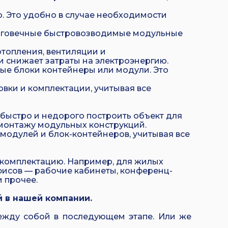
. Это удобно в случае необходимости
олговечные быстровозводимые модульные
топления, вентиляции и
 снижает затраты на электроэнергию.
ые блоки контейнеры или модули. Это
вки и комплектации, учитывая все
быстро и недорого построить объект для
 монтажу модульных конструкций.
одулей и блок-контейнеров, учитывая все
 комплектацию. Например, для жилых
фисов — рабочие кабинеты, конференц-
и прочее.
 в нашей компании.
ежду собой в последующем этапе. Или же