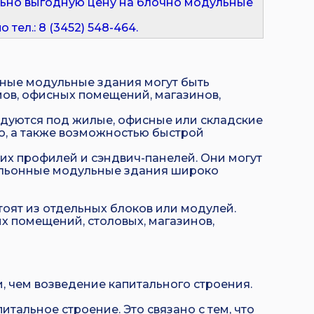
льно выгодную цену на блочно модульные
тел.: 8 (3452) 548-464.
рные модульные здания могут быть
ов, офисных помещений, магазинов,
удуются под жилые, офисные или складские
, а также возможностью быстрой
их профилей и сэндвич-панелей. Они могут
вильонные модульные здания широко
оят из отдельных блоков или модулей.
ых помещений, столовых, магазинов,
, чем возведение капитального строения.
тальное строение. Это связано с тем, что