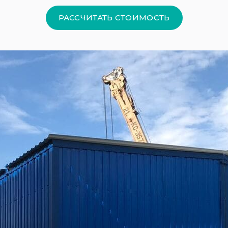
РАССЧИТАТЬ СТОИМОСТЬ