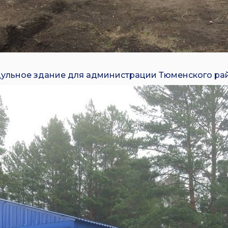
ульное здание для администрации Тюменского райо