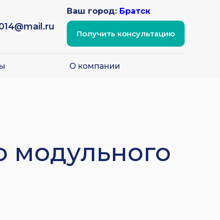
Ваш город:
Братск
2014@mail.ru
Получить консультацию
ы
О компании
о модульного