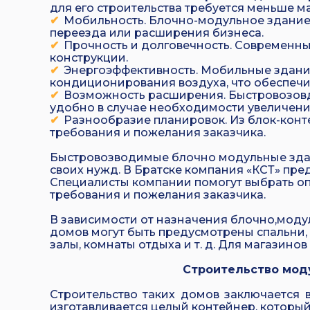
для его строительства требуется меньше м
Мобильность. Блочно-модульное здание 
переезда или расширения бизнеса.
Прочность и долговечность. Современн
конструкции.
Энергоэффективность. Мобильные здани
кондиционирования воздуха, что обеспечи
Возможность расширения. Быстровозовд
удобно в случае необходимости увеличен
Разнообразие планировок. Из блок-конт
требования и пожелания заказчика.
Быстровозводимые блочно модульные здани
своих нужд. В Братске компания «КСТ» пре
Специалисты компании помогут выбрать оп
требования и пожелания заказчика.
В зависимости от назначения блочно,моду
домов могут быть предусмотрены спальни,
залы, комнаты отдыха и т. д. Для магазино
Строительство моду
Строительство таких домов заключается
изготавливается целый контейнер, который 