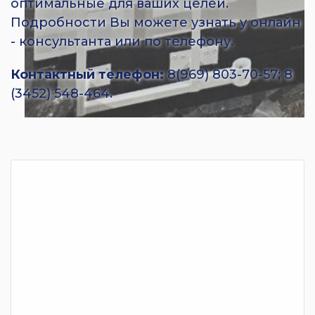
оптимальные для ваших целей.
Подробности Вы можете узнать у онлайн
- консультанта или по телефону.
Контактный телефон:
8(969) 803-70-57; 8
(3452) 548-464.