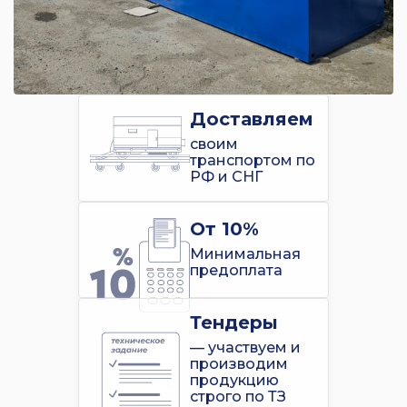
Доставляем
своим
транспортом по
РФ и СНГ
От 10%
Минимальная
предоплата
Тендеры
— участвуем и
производим
продукцию
строго по ТЗ