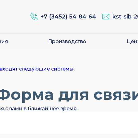
+7 (3452) 54-84-64
kst-sib-
ния
Производство
Цен
 входят следующие системы:
Форма для связ
ся с вами в ближайшее время.