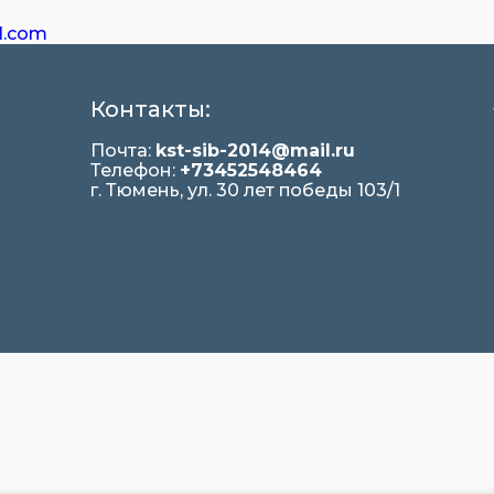
l.com
Контакты:
Почта:
kst-sib-2014@mail.ru
Телефон:
+73452548464
г. Тюмень, ул. 30 лет победы 103/1
я