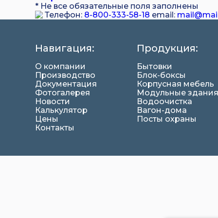
* Не все обязательные поля заполнены
Телефон:
8-800-333-58-18
email:
mail@mai
Навигация:
Продукция:
О компании
Бытовки
Производство
Блок-боксы
Документация
Корпусная мебель
Фотогалерея
Модульные здани
Новости
Водоочистка
Калькулятор
Вагон-дома
Цены
Посты охраны
Контакты