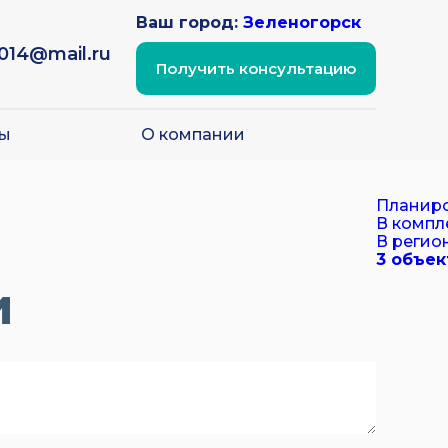
Ваш город:
Зеленогорск
2014@mail.ru
Получить консультацию
ы
О компании
Планир
В компл
В регио
3 объек
и