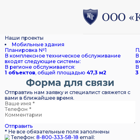
Наши проекты
Мобильные здания
Планировка №1
П
В комплексное техническое обслуживание
В
входят следующие системы:
в
В регионе обслуживается:
В
1 объектов
, общей площадью
47,3 м
2
3
Форма для связи
Отправтиь нам заявку и специалист свяжется с
вами в ближайшее время.
Отправить
* Не все обязательные поля заполнены
Телефон:
8-800-333-58-18
email: