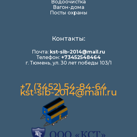
Водоочистка
Вагон-дома
Посты охраны
Контакты:
Почта:
kst-sib-2014@mail.ru
Телефон:
+73452548464
г. Тюмень, ул. 30 лет победы 103/1
+7 (3452) 54-84-64
kst-sib-2014@mail.ru