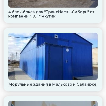
4 блок-бокса для "ТрансНефть-Сибирь" от
компании "КСТ" Якутии
Модульные здания в Мальково и Салаирке