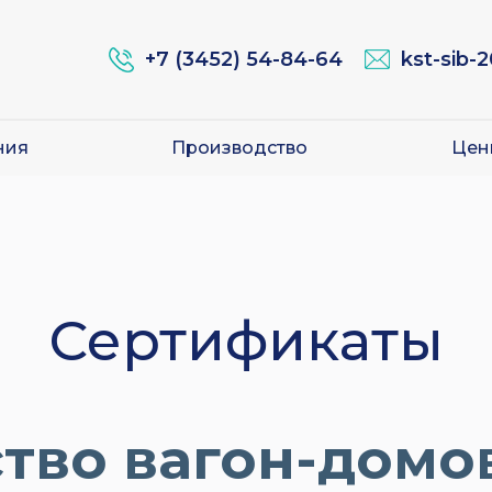
+7 (3452) 54-84-64
kst-sib-
ния
Производство
Цен
Сертификаты
тво вагон-домов