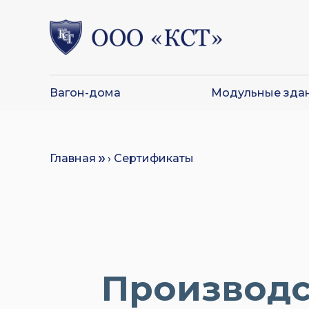
Вагон-дома
Модульные зда
Главная
› Сертификаты
Производс