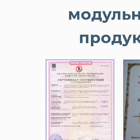
модульн
продук