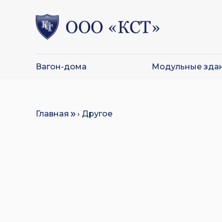
Вагон-дома
Модульные зда
Главная
› Другое