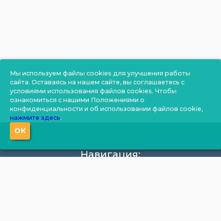
Мы используем файлы cookies для улучшения работы
сайта. Оставаясь на нашем сайте, вы соглашаетесь с
условиями использования файлов cookies. Чтобы
ознакомиться с нашими Положениями о
конфиденциальности и об использовании файлов cookie,
нажмите здесь
.
ОК
Навигация:
О компании
Производство
Документация
Фотогалерея
Новости
Калькулятор