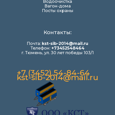
Водоочистка
Вагон-дома
Посты охраны
Контакты:
Почта:
kst-sib-2014@mail.ru
Телефон:
+73452548464
г. Тюмень, ул. 30 лет победы 103/1
+7 (3452) 54-84-64
kst-sib-2014@mail.ru