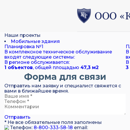
Наши проекты
Мобильные здания
Планировка №1
П
В комплексное техническое обслуживание
В
входят следующие системы:
в
В регионе обслуживается:
В
1 объектов
, общей площадью
47,3 м
2
3
Форма для связи
Отправтиь нам заявку и специалист свяжется с
вами в ближайшее время.
Отправить
* Не все обязательные поля заполнены
Телефон:
8-800-333-58-18
email: