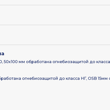
ла
00, 50х100 мм обработана огнебиозащитой до класса
бработана огнебиозащитой до класса НГ, OSB 15м