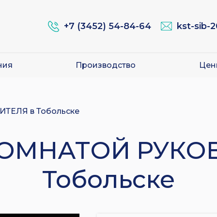
+7 (3452) 54-84-64
kst-sib-
ния
Производство
Цен
ТЕЛЯ в Тобольске
ОМНАТОЙ РУКО
Тобольске