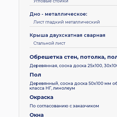
Угловые стойки
Дно - металлическое:
Лист гладкий металлический
Крыша двухскатная сварная
Стальной лист
Обрешетка стен, потолка, по
Деревянная, сосна доска 25х100, 30х1
Пол
Деревянный, сосна доска 50х100 мм о
класса НГ, линолеум
Окраска
По согласованию с заказчиком
Окна