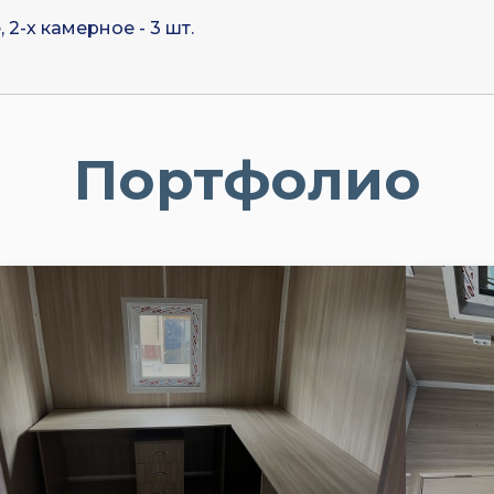
2-х камерное - 3 шт.
Портфолио