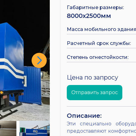
Габаритные размеры:
8000х2500мм
Масса мобильного здания
Расчетный срок службы:
Степень огнестойкости:
Цена по запросу
Отправить запрос
Описание:
Эти специально оборуд
предоставляют комфортное