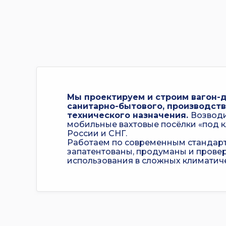
Мы проектируем и строим вагон-д
санитарно-бытового, производств
технического назначения.
Возвод
мобильные вахтовые посёлки «под 
России и СНГ.
Работаем по современным стандарт
запатентованы, продуманы и прове
использования в сложных климатиче