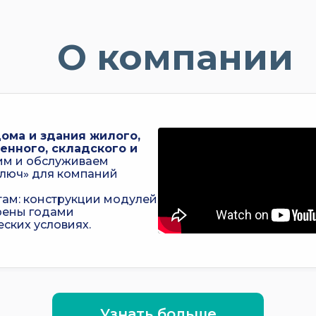
О компании
ома и здания жилого,
енного, складского и
им и обслуживаем
ключ» для компаний
ам: конструкции модулей
рены годами
ских условиях.
Узнать больше