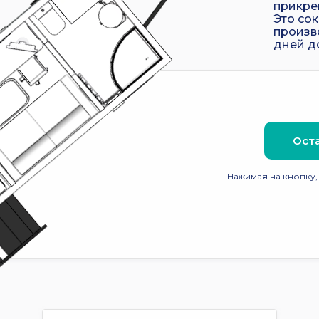
прикре
Это сок
произв
дней д
Оста
Нажимая на кнопку,