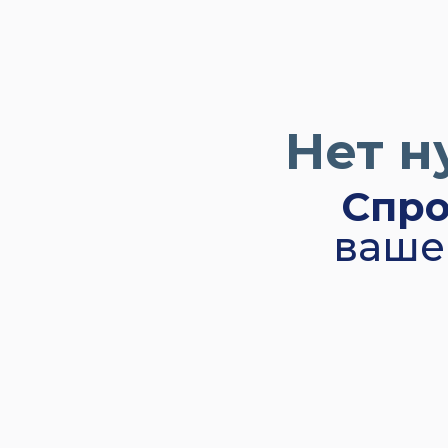
Нет н
Спро
ваше