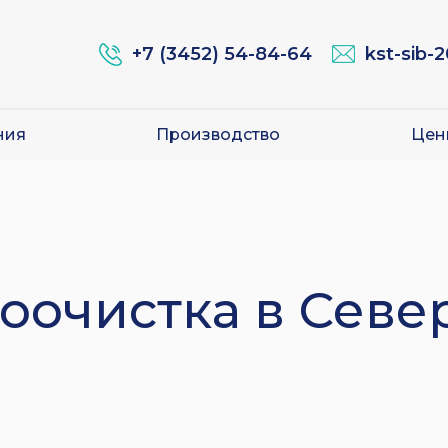
+7 (3452) 54-84-64
kst-sib-
ния
Производство
Цен
оочистка в Севе