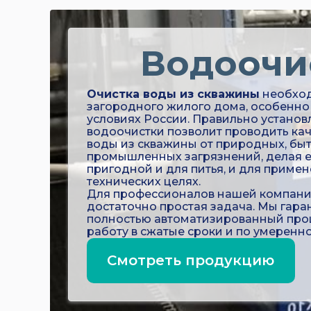
Водоочи
Очистка воды из скважины
необход
загородного жилого дома, особенно 
условиях России. Правильно установ
водоочистки позволит проводить ка
воды из скважины от природных, бы
промышленных загрязнений, делая е
пригодной и для питья, и для примен
технических целях.
Для профессионалов нашей компании
достаточно простая задача. Мы гара
полностью автоматизированный проц
работу в сжатые сроки и по умеренно
Смотреть продукцию