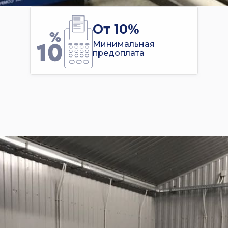
От 10%
Минимальная
предоплата