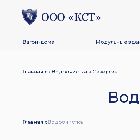
Вагон-дома
Модульные зда
Главная
› Водоочистка в Северске
Вод
Главная
Водоочистка