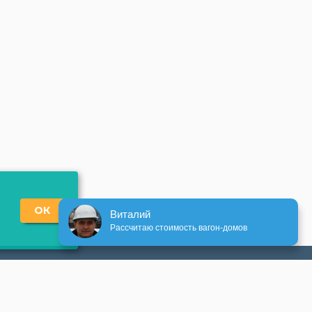
ОК
Виталий
Рассчитаю стоимость вагон-домов
+7 (3452) 54-84-64
kst-sib-2014@mail.ru