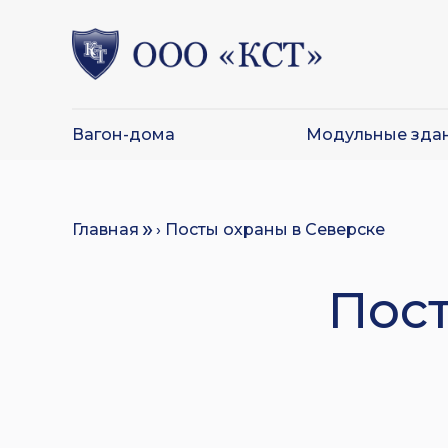
Вагон-дома
Модульные зда
Главная
› Посты охраны в Северске
Пост