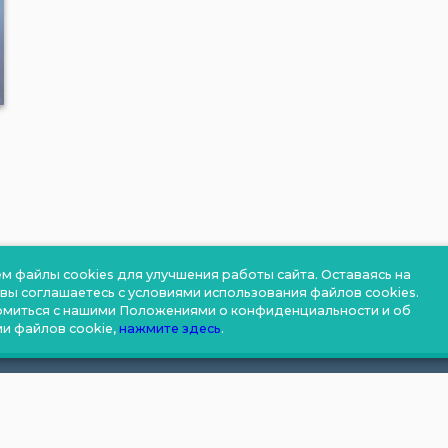
м файлы cookies для улучшения работы сайта. Оставаясь на
 вы соглашаетесь с условиями использования файлов cookies.
омиться с нашими Положениями о конфиденциальности и об
и файлов cookie,
нажмите здесь
.
Контакты: