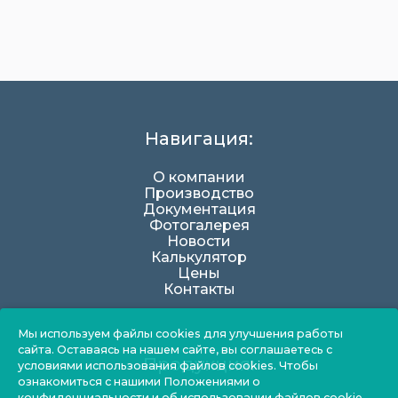
Навигация:
О компании
Производство
Документация
Фотогалерея
Новости
Калькулятор
Цены
Контакты
Мы используем файлы cookies для улучшения работы
сайта. Оставаясь на нашем сайте, вы соглашаетесь с
Продукция:
условиями использования файлов cookies. Чтобы
ознакомиться с нашими Положениями о
конфиденциальности и об использовании файлов cookie,