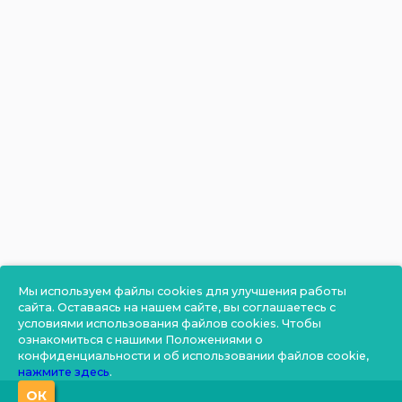
Мы используем файлы cookies для улучшения работы
сайта. Оставаясь на нашем сайте, вы соглашаетесь с
условиями использования файлов cookies. Чтобы
ознакомиться с нашими Положениями о
конфиденциальности и об использовании файлов cookie,
нажмите здесь
.
ОК