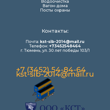
Водоочистка
Вагон-дома
Посты охраны
Контакты:
Почта:
kst-sib-2014@mail.ru
Телефон:
+73452548464
г. Тюмень, ул. 30 лет победы 103/1
+7 (3452) 54-84-64
kst-sib-2014@mail.ru