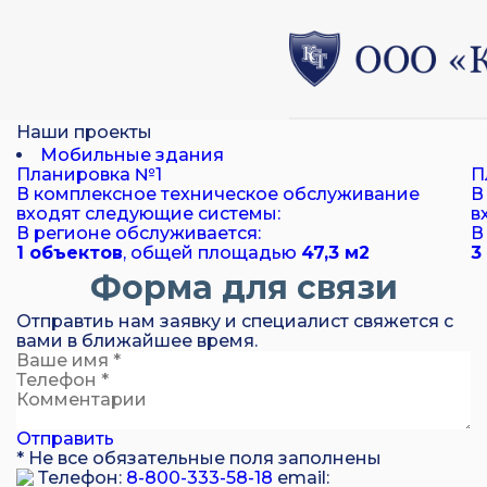
Наши проекты
Мобильные здания
Планировка №1
П
В комплексное техническое обслуживание
В
входят следующие системы:
в
В регионе обслуживается:
В
1 объектов
, общей площадью
47,3 м
2
3
Форма для связи
Отправтиь нам заявку и специалист свяжется с
вами в ближайшее время.
Отправить
* Не все обязательные поля заполнены
Телефон:
8-800-333-58-18
email: