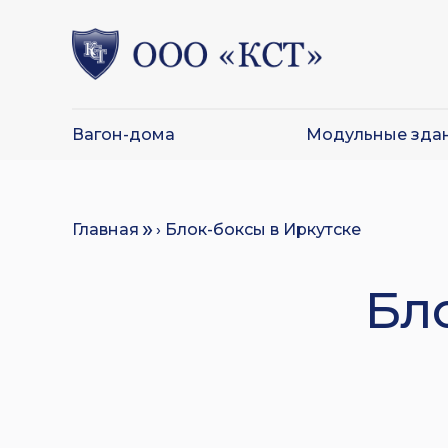
Вагон-дома
Модульные зда
Главная
› Блок-боксы в Иркутске
Бл