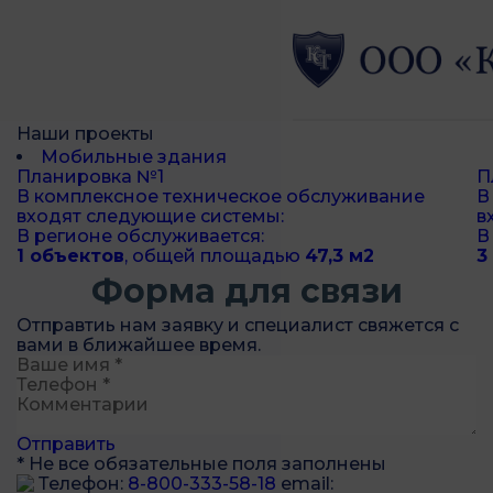
Наши проекты
Мобильные здания
Планировка №1
П
В комплексное техническое обслуживание
В
входят следующие системы:
в
В регионе обслуживается:
В
1 объектов
, общей площадью
47,3 м
2
3
Форма для связи
Отправтиь нам заявку и специалист свяжется с
вами в ближайшее время.
Отправить
* Не все обязательные поля заполнены
Телефон:
8-800-333-58-18
email: