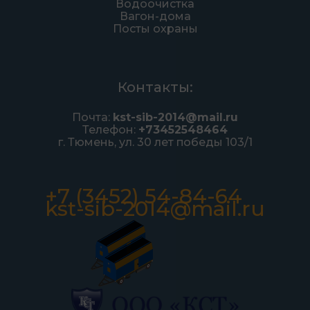
Водоочистка
Вагон-дома
Посты охраны
Контакты:
Почта:
kst-sib-2014@mail.ru
Телефон:
+73452548464
г. Тюмень, ул. 30 лет победы 103/1
+7 (3452) 54-84-64
kst-sib-2014@mail.ru