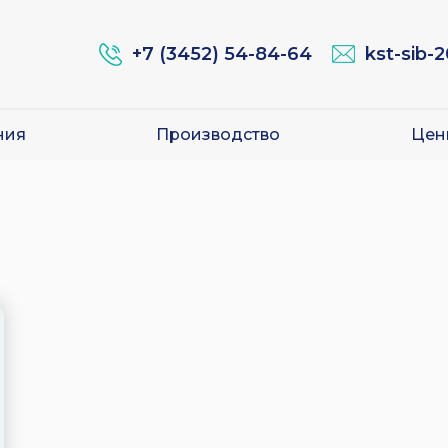
+7 (3452) 54-84-64
kst-sib-
ния
Производство
Цен