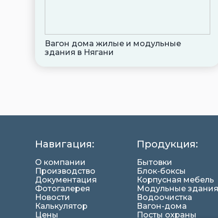
Вагон дома жилые и модульные
здания в Нягани
Навигация:
Продукция:
О компании
Бытовки
Производство
Блок-боксы
Документация
Корпусная мебель
Фотогалерея
Модульные здани
Новости
Водоочистка
Калькулятор
Вагон-дома
Цены
Посты охраны