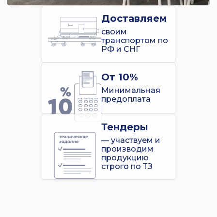
Доставляем
своим
транспортом по
РФ и СНГ
От 10%
Минимальная
предоплата
Тендеры
— участвуем и
производим
продукцию
строго по ТЗ