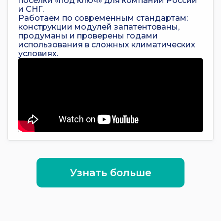
посёлки «под ключ» для компаний России
и СНГ.
Работаем по современным стандартам:
конструкции модулей запатентованы,
продуманы и проверены годами
использования в сложных климатических
условиях.
Узнать больше