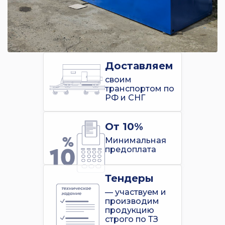
Доставляем
своим
транспортом по
РФ и СНГ
От 10%
Минимальная
предоплата
Тендеры
— участвуем и
производим
продукцию
строго по ТЗ