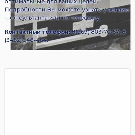
оптимальные для ваших целей.
Подробности Вы можете узнать у онлайн
- консультанта или по телефону.
Контактный телефон:
8(969) 803-70-57; 8
(3452) 548-464.