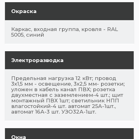
Окраска
Каркас, входная группа, кровля - RAL
5005, синий
Электроразводка
Предельная нагрузка 12 кВт; провод
3х1,5 мм - освещение, 3х2,5 мм- розетки;
уложен в кабель канал ПВХ; розетка
двухместная с заземлением-4 шт.; щит
монтажный ПВХ 1шт; светильник НПП
влагостойкий-4 шт. автомат 25А-1шт.,
автомат 16А-3 шт. УЗО32А-1шт.
Окна