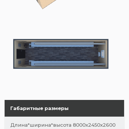
Габаритные размеры
Длина*ширина*высота 8000х2450х2600