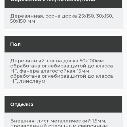
Деревянная, сосна доска 25х150, 30х150,
50х150 мм
Пол
Деревянный, сосна доска 50х100мм
обработана огнебиозащитой до класса
НГ, фанера влагостойкая 15мм
обработана огнебиозащитой до класса
НГ, линолеум
Отделка
Внешняя: лист металлический 1,5мм,
проваренный сплошным сварочным