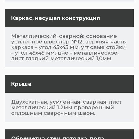
Каркас, несущая конструкция
Металлический, сварной: основание
усиленное швеллер №12, верхняя часть
каркаса - угол 45х45 мм, угловые стойки
- угол 45х45 мм; дно - металлическое:
лист гладкий металлический 1,0мм
Крыша
Двухскатная, усиленная, сварная, лист
металлический 1.2мм проваренный
сплошным сварочным швом.
Обрешетка стен, потолка, пола