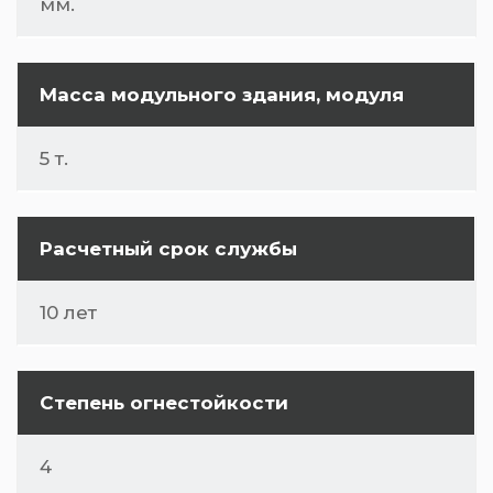
мм.
Масса модульного здания, модуля
5 т.
Расчетный срок службы
10 лет
Степень огнестойкости
4