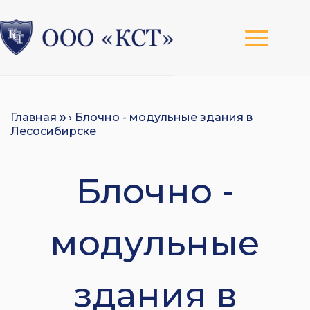
Главная
› Блочно - модульные здания в
Лесосибирске
Блочно -
модульные
здания в