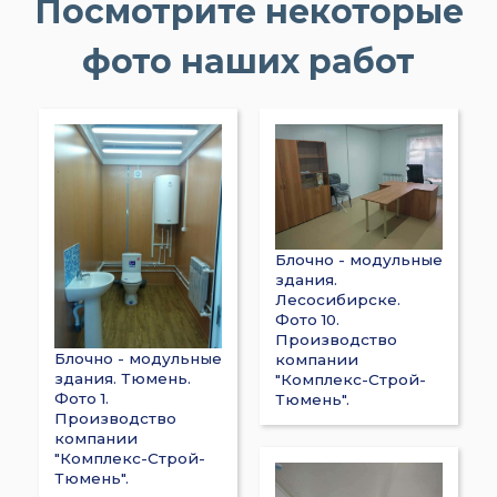
​Посмотрите некоторые
фото наших работ
Блочно - модульные
здания.
Лесосибирске.
Фото 10.
Производство
Блочно - модульные
компании
здания. Тюмень.
"Комплекс-Строй-
Фото 1.
Тюмень".
Производство
компании
"Комплекс-Строй-
Тюмень".