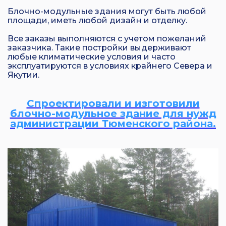
Блочно-модульные здания могут быть любой
площади, иметь любой дизайн и отделку.
Все заказы выполняются с учетом пожеланий
заказчика. Такие постройки выдерживают
любые климатические условия и часто
эксплуатируются в условиях крайнего Севера и
Якутии.
Спроектировали и изготовили
блочно-модульное здание для нужд
администрации Тюменского района.