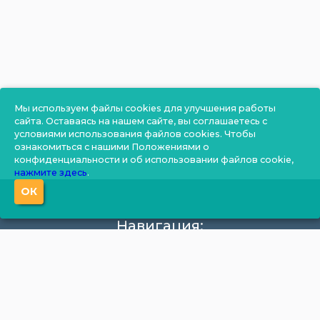
Мы используем файлы cookies для улучшения работы
сайта. Оставаясь на нашем сайте, вы соглашаетесь с
условиями использования файлов cookies. Чтобы
ознакомиться с нашими Положениями о
конфиденциальности и об использовании файлов cookie,
нажмите здесь
.
ОК
Навигация:
О компании
Производство
Документация
Фотогалерея
Новости