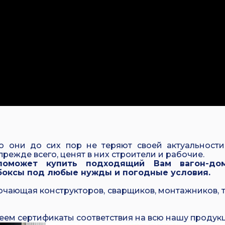
о они до сих пор не теряют своей актуальности
прежде всего, ценят в них строители и рабочие.
 поможет
купить подходящий Вам вагон-до
боксы под любые нужды и погодные условия.
чающая конструкторов, сварщиков, монтажников, т
еем сертификаты соответствия на всю нашу продук