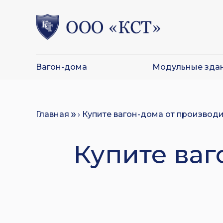
Вагон-дома
Модульные зда
Главная
› Купите вагон-дома от производ
Купите ваг