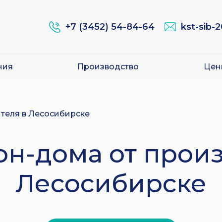
+7 (3452) 54-84-64
kst-sib-
ния
Производство
Цен
ителя в Лесосибирске
он-дома от прои
Лесосибирске