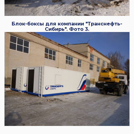
Блок-боксы для компании "Транснефть-
Сибирь". Фото 3.