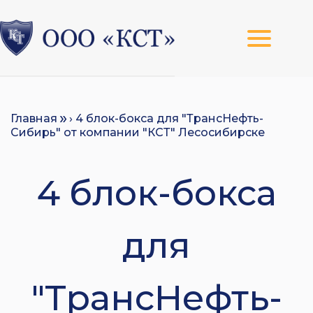
Главная
› 4 блок-бокса для "ТрансНефть-
Сибирь" от компании "КСТ" Лесосибирске
4 блок-бокса
для
"ТрансНефть-