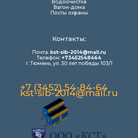
Водоочистка
Вагон-дома
Посты охраны
Контакты:
Почта:
kst-sib-2014@mail.ru
Телефон:
+73452548464
г. Тюмень, ул. 30 лет победы 103/1
+7 (3452) 54-84-64
kst-sib-2014@mail.ru