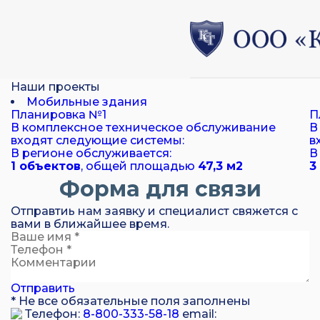
Наши проекты
Мобильные здания
Планировка №1
П
В комплексное техническое обслуживание
В
входят следующие системы:
в
В регионе обслуживается:
В
1 объектов
, общей площадью
47,3 м
2
3
Форма для связи
Отправтиь нам заявку и специалист свяжется с
вами в ближайшее время.
Отправить
* Не все обязательные поля заполнены
Телефон:
8-800-333-58-18
email: