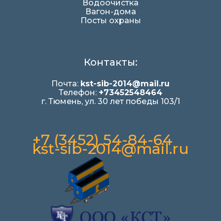
Водоочистка
Вагон-дома
Посты охраны
Контакты:
Почта:
kst-sib-2014@mail.ru
Телефон:
+73452548464
г. Тюмень, ул. 30 лет победы 103/1
+7 (3452) 54-84-64
kst-sib-2014@mail.ru