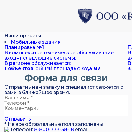
Наши проекты
Мобильные здания
Планировка №1
П
В комплексное техническое обслуживание
В
входят следующие системы:
в
В регионе обслуживается:
В
1 объектов
, общей площадью
47,3 м
2
3
Форма для связи
Отправтиь нам заявку и специалист свяжется с
вами в ближайшее время.
Отправить
* Не все обязательные поля заполнены
Телефон:
8-800-333-58-18
email: