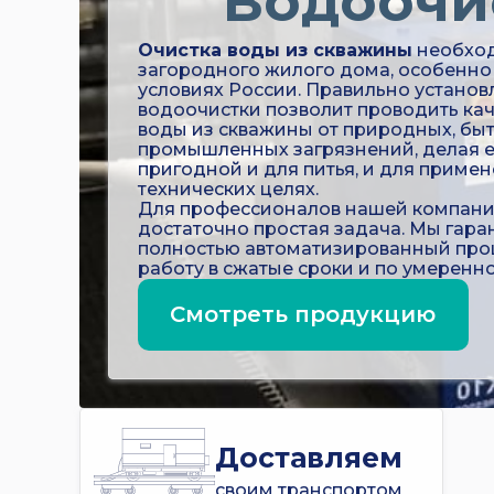
Водоочи
Очистка воды из скважины
необход
загородного жилого дома, особенно 
условиях России. Правильно установ
водоочистки позволит проводить ка
воды из скважины от природных, бы
промышленных загрязнений, делая е
пригодной и для питья, и для примен
технических целях.
Для профессионалов нашей компании
достаточно простая задача. Мы гара
полностью автоматизированный проц
работу в сжатые сроки и по умеренно
Смотреть продукцию
Доставляем
своим транспортом