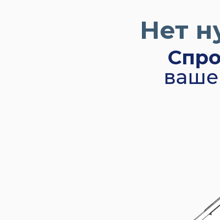
Нет н
Спро
ваше