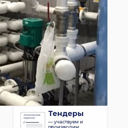
Тендеры
— участвуем и
производим