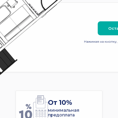
Оста
Нажимая на кнопку,
От 10%
минимальная
предоплата