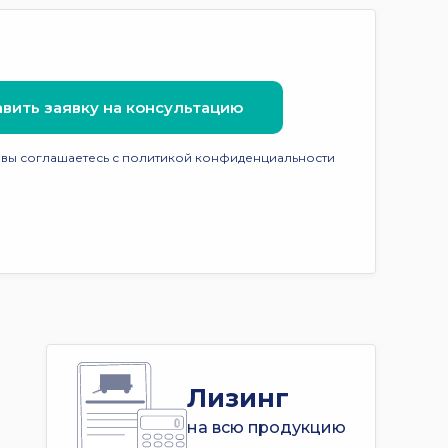
вить заявку на консультацию
 вы соглашаетесь с политикой конфиденциальности
Лизинг
на всю продукцию