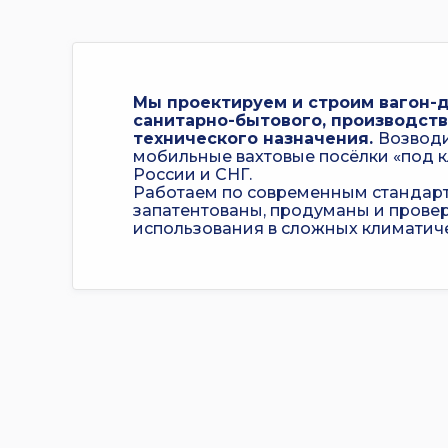
Мы проектируем и строим вагон-д
санитарно-бытового, производств
технического назначения.
Возвод
мобильные вахтовые посёлки «под 
России и СНГ.
Работаем по современным стандарт
запатентованы, продуманы и прове
использования в сложных климатиче