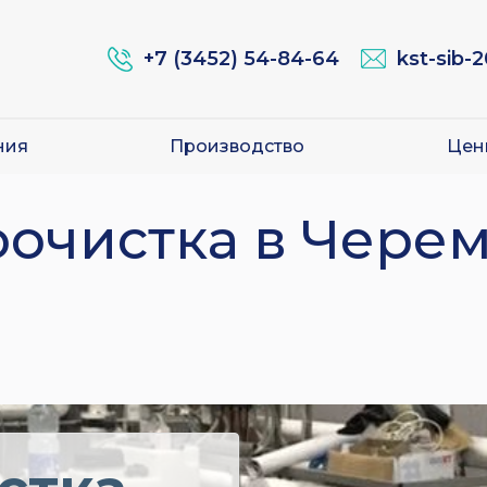
+7 (3452) 54-84-64
kst-sib-
ния
Производство
Цен
очистка в Чере