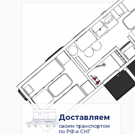
Доставляем
своим транспортом
по РФ и СНГ