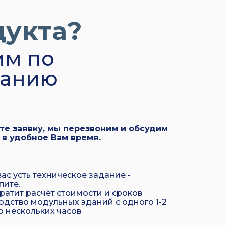
дукта?
им по
данию
те заявку, мы перезвоним и обсудим
 в удобное Вам время.
вас усть техническое задание -
пите.
ратит расчёт стоимости и сроков
одство модульных зданий с одного 1-2
о нескольких часов