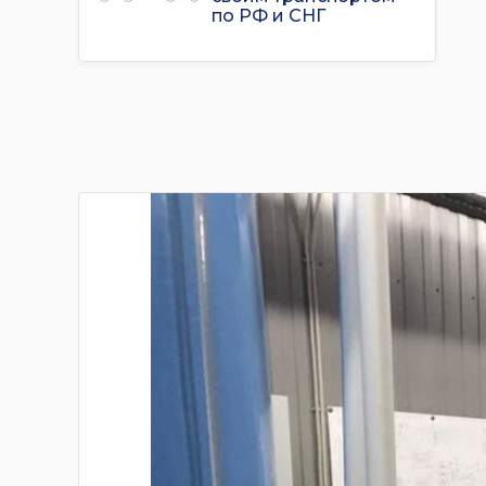
по РФ и СНГ