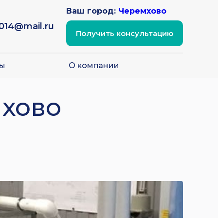
Ваш город:
Черемхово
2014@mail.ru
Получить консультацию
ы
О компании
мхово