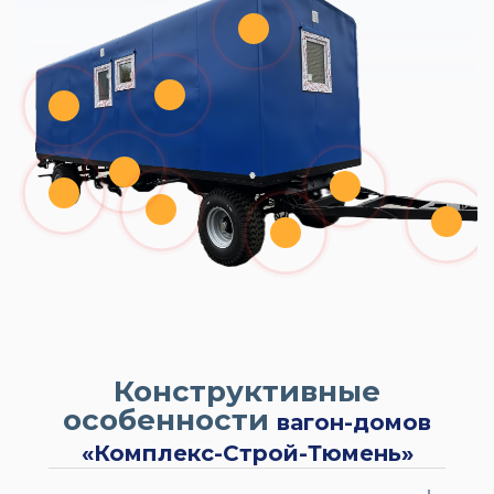
Конструктивные
особенности
вагон-домов
«Комплекс-Строй-Тюмень»