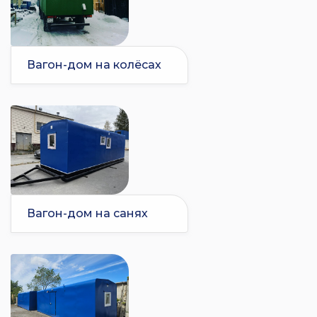
Вагон-дом на колёсах
Вагон-дом на санях