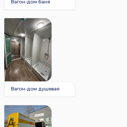
Вагон-дом баня
Вагон-дом душевая