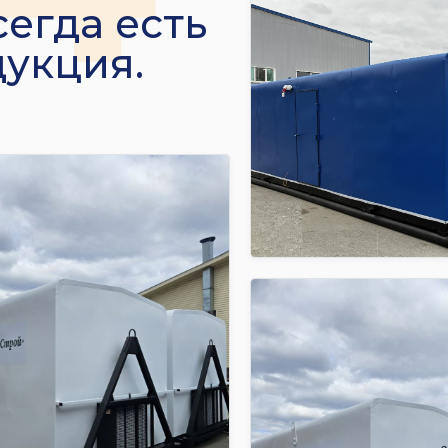
сегда есть
дукция.