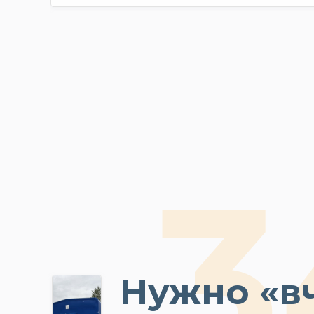
Нужно «в