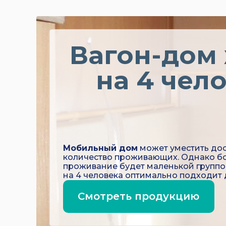
Вагон-дом
на 4 чел
Мобильный дом
может уместить до
количество проживающих. Однако б
проживание будет маленькой группо
на 4 человека оптимально подходит д
Смотреть продукцию