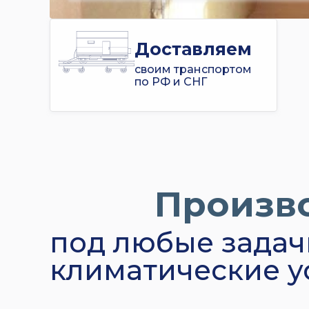
Доставляем
своим транспортом
по РФ и СНГ
Произв
под любые задач
климатические у