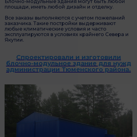
Блочно-модульные здания могут быть любой
площади, иметь любой дизайн и отделку.
Все заказы выполняются с учетом пожеланий
заказчика. Такие постройки выдерживают
любые климатические условия и часто
эксплуатируются в условиях крайнего Севера и
Якутии.
Спроектировали и изготовили
блочно-модульное здание для нужд
администрации Тюменского района.