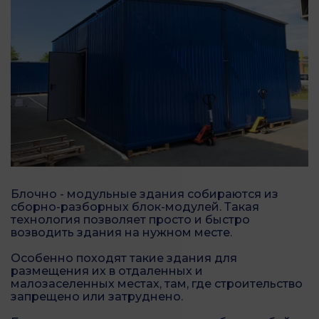
Блочно - модульные здания собираются из
сборно-разборных блок-модулей. Такая
технология позволяет просто и быстро
возводить здания на нужном месте.
Особенно походят такие здания для
размещения их в отдаленных и
малозаселенных местах, там, где строительство
запрещено или затруднено.